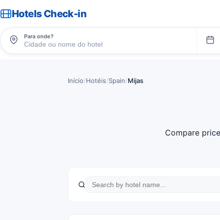
Hotels Check-in
Para onde?
Início
/
Hotéis
/
Spain
/
Mijas
Compare price