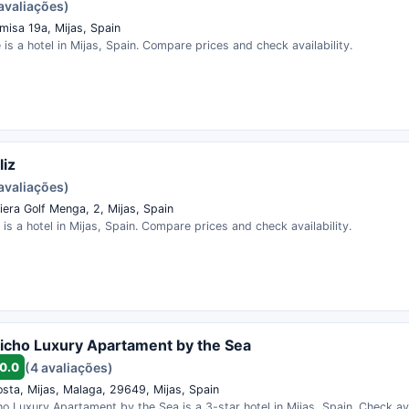
avaliações)
misa 19a, Mijas, Spain
is a hotel in Mijas, Spain. Compare prices and check availability.
liz
avaliações)
iera Golf Menga, 2, Mijas, Spain
 is a hotel in Mijas, Spain. Compare prices and check availability.
icho Luxury Apartament by the Sea
0.0
(4 avaliações)
osta, Mijas, Malaga, 29649, Mijas, Spain
o Luxury Apartament by the Sea is a 3-star hotel in Mijas, Spain. Check ava