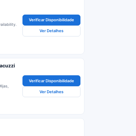
Verificar Disponibilidade
ilability.
Ver Detalhes
jacuzzi
Verificar Disponibilidade
Mijas,
Ver Detalhes