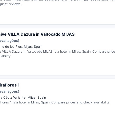
guest reviews.
ive VILLA Dazura in Valtocado MIJAS
avaliações)
no de los Rios, Mijas, Spain
 VILLA Dazura in Valtocado MIJAS is a hotel in Mijas, Spain. Compare pric
ability.
iraflores 1
avaliações)
a Cádiz Variante, Mijas, Spain
flores 1 is a hotel in Mijas, Spain. Compare prices and check availability.