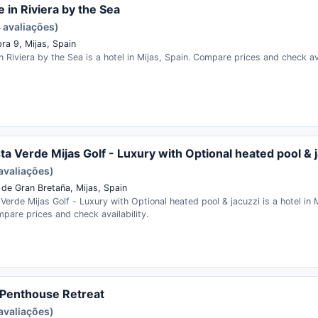
e in Riviera by the Sea
 avaliações)
bra 9, Mijas, Spain
n Riviera by the Sea is a hotel in Mijas, Spain. Compare prices and check ava
ista Verde Mijas Golf - Luxury with Optional heated pool & 
avaliações)
 de Gran Bretaña, Mijas, Spain
a Verde Mijas Golf - Luxury with Optional heated pool & jacuzzi is a hotel in 
pare prices and check availability.
 Penthouse Retreat
avaliações)