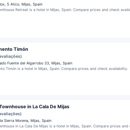
lox, 5 Atico, Mijas, Spain
nthouse Retreat is a hotel in Mijas, Spain. Compare prices and check availab
mento Timón
avaliações)
ado Fuente del Algarrobo 33, Mijas, Spain
o Timón is a hotel in Mijas, Spain. Compare prices and check availability.
Townhouse in La Cala De Mijas
avaliações)
da Sierra Morena, Mijas, Spain
nhouse in La Cala De Mijas is a hotel in Mijas, Spain. Compare prices and