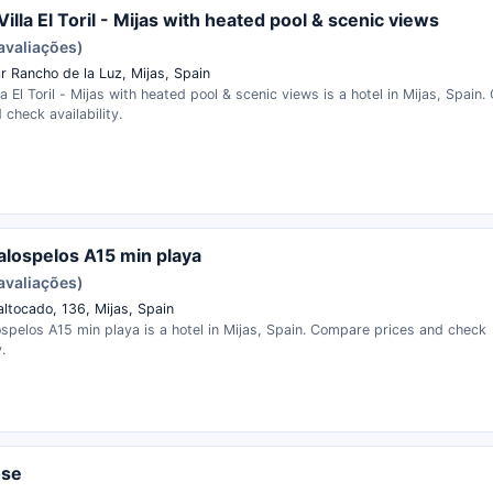
illa El Toril - Mijas with heated pool & scenic views
avaliações)
r Rancho de la Luz, Mijas, Spain
la El Toril - Mijas with heated pool & scenic views is a hotel in Mijas, Spain
 check availability.
lospelos A15 min playa
avaliações)
altocado, 136, Mijas, Spain
spelos A15 min playa is a hotel in Mijas, Spain. Compare prices and check
.
ose