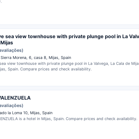
.
ve sea view townhouse with private plunge pool in La Val
 Mijas
avaliações)
 Sierra Morena, 6, casa 8, Mijas, Spain
sea view townhouse with private plunge pool in La Valvega, La Cala de Mija
ijas, Spain. Compare prices and check availability.
VALENZUELA
avaliações)
ado la Loma 10, Mijas, Spain
NZUELA is a hotel in Mijas, Spain. Compare prices and check availability.