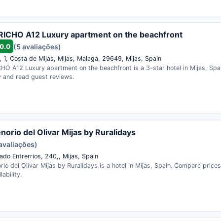
ICHO A12 Luxury apartment on the beachfront
0.0
(5 avaliações)
, 1, Costa de Mijas, Mijas, Malaga, 29649, Mijas, Spain
HO A12 Luxury apartment on the beachfront is a 3-star hotel in Mijas, Spa
ty and read guest reviews.
norio del Olivar Mijas by Ruralidays
avaliações)
ado Entrerrios, 240,, Mijas, Spain
io del Olivar Mijas by Ruralidays is a hotel in Mijas, Spain. Compare price
ability.