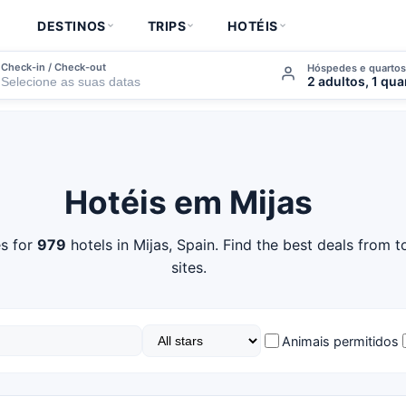
DESTINOS
TRIPS
HOTÉIS
Check-in / Check-out
Hóspedes e quarto
2 adultos, 1 qua
Hotéis em Mijas
s for
979
hotels in Mijas, Spain. Find the best deals from 
sites.
Animais permitidos