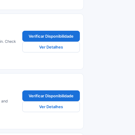
Verificar Disponibilidade
in. Check
Ver Detalhes
Verificar Disponibilidade
s and
Ver Detalhes