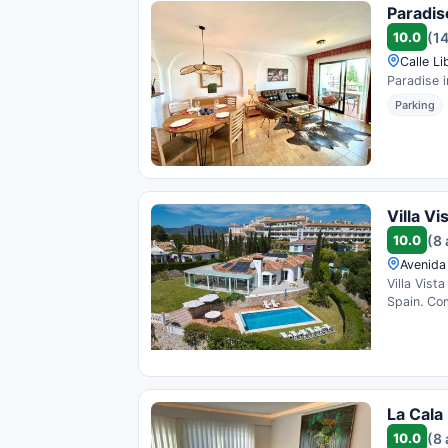
Paradis
10.0
(14
Calle Li
Paradise i
Parking
Villa V
10.0
(8 
Avenida
Villa Vist
Spain. Com
La Cala
10.0
(8 