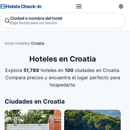
Hotels Check-in
Ciudad o nombre del hotel
Elige fechas para ver precios
Inicio
/
Hoteles
/
Croatia
Hoteles en Croatia
Explora
51,789
hoteles en
100
ciudades en Croatia.
Compara precios y encuentra el lugar perfecto para
hospedarte.
Ciudades en Croatia