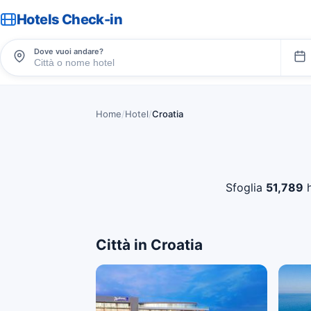
Hotels Check-in
Dove vuoi andare?
Home
/
Hotel
/
Croatia
Sfoglia
51,789
h
Città in Croatia